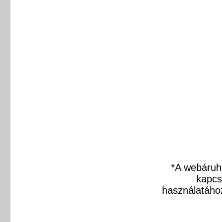
*A webáruhá
kapcs
használatáho