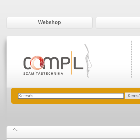
Webshop
Keres
.